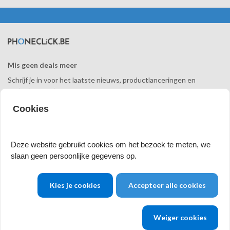
Mis geen deals meer
Schrijf je in voor het laatste nieuws, productlanceringen en
exclusieve acties.
Cookies
Aanmelden
Deze website gebruikt cookies om het bezoek te meten, we
slaan geen persoonlijke gegevens op.
Contactinformatie
Categorieën
Kies je cookies
Accepteer alle cookies
Bezoekadres (enkel op afspraa
Robuuste smartphones
k)
Smartphones
Weiger cookies
Phoneclick.be