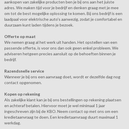
aankopen van zakelijke producten ben je bij ons aan het juiste
adres. We maken tijd voor je bedrijf en denken graag met je mee
om tot de best mogelijke oplossing te komen. Bij ons bedrijf is een
laadpaal voor elektrische auto's aanwezig, zodat je comfortabel en
duurzaam kunt laden tijdens je bezoek.
Offerte op maat
We nemen graag al het werk uit handen. Het opstellen van een
passende offerte, is voor ons dan ook geen enkel probleem. We
adviseren hetgeen precies aansluit op de behoeften binnen je
bedrijf.
Razendsnelle service
Wanneer je bij ons een aanvraag doet, wordt er dezelfde dag nog
contact opgenomen.
Kopen op rekening
Als zakelijke klant kan je bij ons bestellingen op rekening plaatsen
en achteraf betalen. Hiervoor moet je wel minimaal 1 jaar
ingeschreven zijn bij de KBO. Neem contact op met ons om een
kredietaanvraag te doen. Een kredietaanvraag duurt maximaal 1
werkdag.